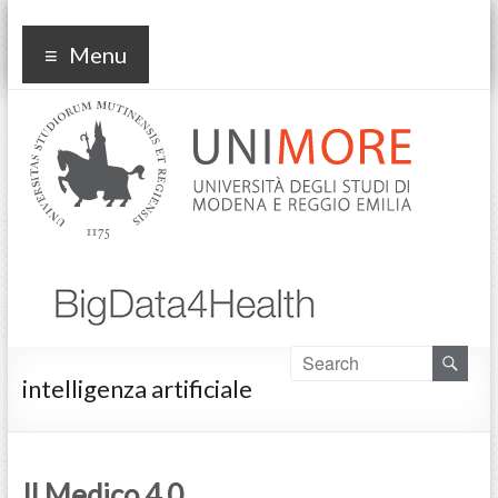
bd4h
Menu
intelligenza artificiale
Il Medico 4.0