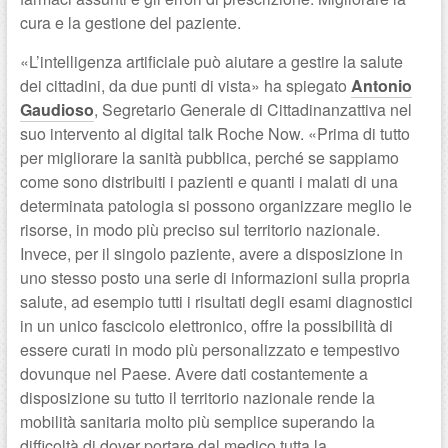
cura e la gestione del paziente.
«L’intelligenza artificiale può aiutare a gestire la salute
dei cittadini, da due punti di vista» ha spiegato
Antonio
Gaudioso
, Segretario Generale di Cittadinanzattiva nel
suo intervento al digital talk Roche Now. «Prima di tutto
per migliorare la sanità pubblica, perché se sappiamo
come sono distribuiti i pazienti e quanti i malati di una
determinata patologia si possono organizzare meglio le
risorse, in modo più preciso sul territorio nazionale.
Invece, per il singolo paziente, avere a disposizione in
uno stesso posto una serie di informazioni sulla propria
salute, ad esempio tutti i risultati degli esami diagnostici
in un unico fascicolo elettronico, offre la possibilità di
essere curati in modo più personalizzato e tempestivo
dovunque nel Paese. Avere dati costantemente a
disposizione su tutto il territorio nazionale rende la
mobilità sanitaria molto più semplice superando la
difficoltà di dover portare dal medico tutta la