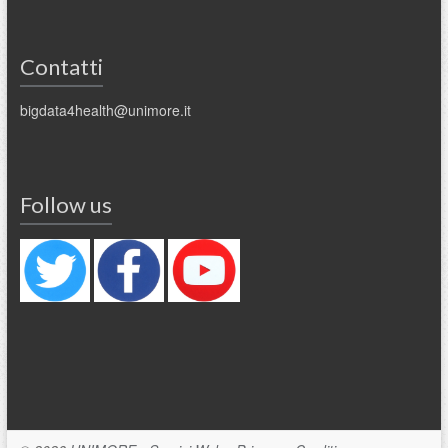
Contatti
bigdata4health@unimore.it
Follow us