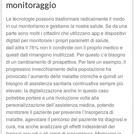
monitoraggio
Le tecnologie possono trasformare radicalmente il modo
in cui monitoriamo e gestiamo la nostra salute. Se da una
parte sono molti i cittadini che utilizzano app e dispositivi
digitali per monitorare i propri parametri di salute,
dall’altra il 75% non li condivide con il proprio medico e
questi dati rimangono inutilizzati. Per questo c’è bisogno
di un cambiamento di prospettiva. Per fare un esempio, il
progressivo invecchiamento della popolazione ha
provocato l’aumento delle malattie croniche e quindi un
bisogno di assistenza sanitaria continuativa sempre più
elevato; la digitalizzazione anche in questo caso
potrebbe portare a una rivoluzione volta alla
personalizzazione dell’assistenza medica, potendo
monitorare il paziente per prevenire l’insorgenza di
malattie, agevolare il percorso del paziente tra diagnosi e
cura, ma anche analizzare gli effetti indesiderati dei
farmaci assunti e gli errori di prescrizione. Migliorare la