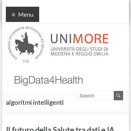
bd4h
Menu
algoritmi intelligenti
Il futuro della Salute tra dati e IA