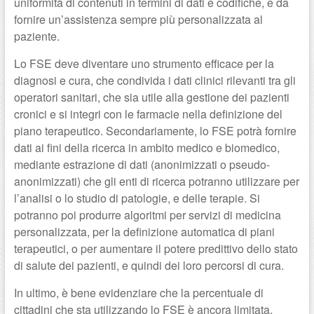
uniformità di contenuti in termini di dati e codifiche, e da
fornire un’assistenza sempre più personalizzata al
paziente.
Lo FSE deve diventare uno strumento efficace per la
diagnosi e cura, che condivida i dati clinici rilevanti tra gli
operatori sanitari, che sia utile alla gestione dei pazienti
cronici e si integri con le farmacie nella definizione del
piano terapeutico. Secondariamente, lo FSE potrà fornire
dati ai fini della ricerca in ambito medico e biomedico,
mediante estrazione di dati (anonimizzati o pseudo-
anonimizzati) che gli enti di ricerca potranno utilizzare per
l’analisi o lo studio di patologie, e delle terapie. Si
potranno poi produrre algoritmi per servizi di medicina
personalizzata, per la definizione automatica di piani
terapeutici, o per aumentare il potere predittivo dello stato
di salute dei pazienti, e quindi dei loro percorsi di cura.
In ultimo, è bene evidenziare che la percentuale di
cittadini che sta utilizzando lo FSE è ancora limitata,