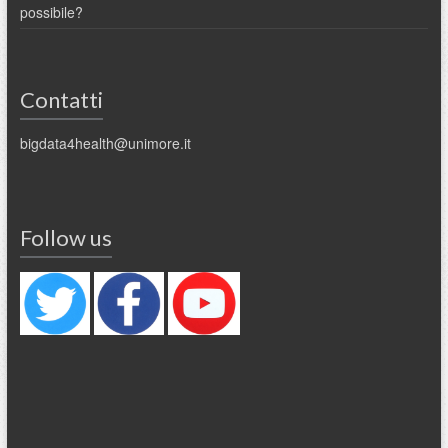
possibile?
Contatti
bigdata4health@unimore.it
Follow us