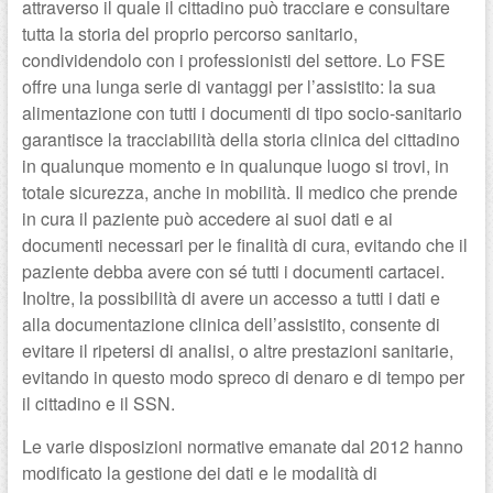
attraverso il quale il cittadino può tracciare e consultare
tutta la storia del proprio percorso sanitario,
condividendolo con i professionisti del settore. Lo FSE
offre una lunga serie di vantaggi per l’assistito: la sua
alimentazione con tutti i documenti di tipo socio-sanitario
garantisce la tracciabilità della storia clinica del cittadino
in qualunque momento e in qualunque luogo si trovi, in
totale sicurezza, anche in mobilità. Il medico che prende
in cura il paziente può accedere ai suoi dati e ai
documenti necessari per le finalità di cura, evitando che il
paziente debba avere con sé tutti i documenti cartacei.
Inoltre, la possibilità di avere un accesso a tutti i dati e
alla documentazione clinica dell’assistito, consente di
evitare il ripetersi di analisi, o altre prestazioni sanitarie,
evitando in questo modo spreco di denaro e di tempo per
il cittadino e il SSN.
Le varie disposizioni normative emanate dal 2012 hanno
modificato la gestione dei dati e le modalità di