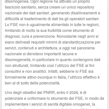
disomogenea. Ogni regione ha attivato un proprio
fascicolo sanitario, senza creare un unico repository
nazionale dei dati sanitari, generando disallineamenti e
difficoltà al trasferimento di dati tra gli operatori sanitari.
Lo FSE non è ugualmente alimentato in tutte le regioni,
limitando di molto la sua fruibilità come strumento di
diagnosi, cura e prevenzione. Nonostante negli anni si
siano delineati requisiti minimi di standardizzazione per
servizi, contenuti e architettura, a oggi nel panorama
nazionale si denotano importanti lacune e
disomogeneità, in particolare in quanto contengono dati
non strutturati, limitando così l’utilizzo del FSE ai fini
consultivi e non analitici. Infatti, sebbene lo FSE sia
formalmente attivo ovunque in Italia, l’utilizzo effettivo è
ben al di sotto delle potenzialità.
Uno degli obiettivi del PNRR, entro il 2026, è di
potenziare e uniformare lo strumento del FSE, in modo da
implementare i servizi di sanità digitale omogenei, la