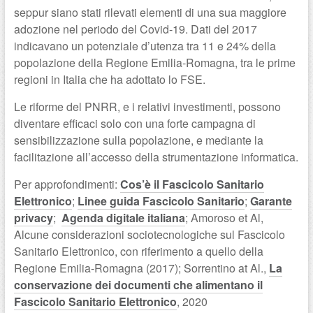
seppur siano stati rilevati elementi di una sua maggiore
adozione nel periodo del Covid-19. Dati del 2017
indicavano un potenziale d’utenza tra 11 e 24% della
popolazione della Regione Emilia-Romagna, tra le prime
regioni in Italia che ha adottato lo FSE.
Le riforme del PNRR, e i relativi investimenti, possono
diventare efficaci solo con una forte campagna di
sensibilizzazione sulla popolazione, e mediante la
facilitazione all’accesso della strumentazione informatica.
Per approfondimenti:
Cos’è il Fascicolo Sanitario
Elettronico
;
Linee guida Fascicolo Sanitario
;
Garante
privacy
;
Agenda digitale italiana
; Amoroso et Al,
Alcune considerazioni sociotecnologiche sul Fascicolo
Sanitario Elettronico, con riferimento a quello della
Regione Emilia-Romagna (2017); Sorrentino at Al.,
La
conservazione dei documenti che alimentano il
Fascicolo Sanitario Elettronico
, 2020