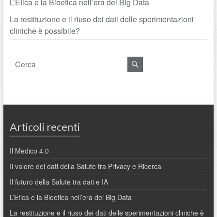
L’Etica e la Bioetica nell’era dei Big Data
La restituzione e il riuso dei dati delle sperimentazioni
cliniche è possibile?
Articoli recenti
Il Medico 4.0
Il valore dei dati della Salute tra Privacy e Ricerca
Il futuro della Salute tra dati e IA
L’Etica e la Bioetica nell’era dei Big Data
La restituzione e il riuso dei dati delle sperimentazioni cliniche è