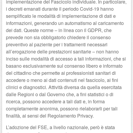
implementazione del Fascicolo individuale. In particolare,
i decreti emanati durante il periodo Covid-19 hanno
semplificato le modalità di implementazione di dati e
informazioni, generando un automatismo al caricamento
dei dati. Queste norme – in linea con il GDPR, che
prevede non sia obbligatorio chiedere il consenso
preventivo al paziente per i trattamenti necessari
all’erogazione delle prestazioni sanitarie – non hanno
inciso sulle modalità di accesso a tali informazioni, che si
basano esclusivamente sul consenso libero e informato
del cittadino che permette ai professionisti sanitari di
accedere o meno ai dati contenuti nel fascicolo, ai fini
clinici e diagnostici. Attività diversa da quella esercitata
dalle Regioni o dal Governo che, a fini statistici o di
ricerca, possono accedere a tali dati e, in forma
completamente anonima, possono rielaborarli per tali
finalità, ai sensi del Regolamento Privacy.
L’adozione del FSE, a livello nazionale, però è stata