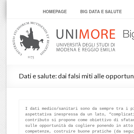
bd4h
HOMEPAGE
BIG DATA E SALUTE
Dati e salute: dai falsi miti alle opportu
I dati medico/sanitari sono da sempre tra i pi
aspettativa inespressa da un lato, “complicati
contributo si propone come obiettivo di sfatar
sulle opportunità da cogliere ponendo in atto 
competenze, costruire buone pratiche (da segui