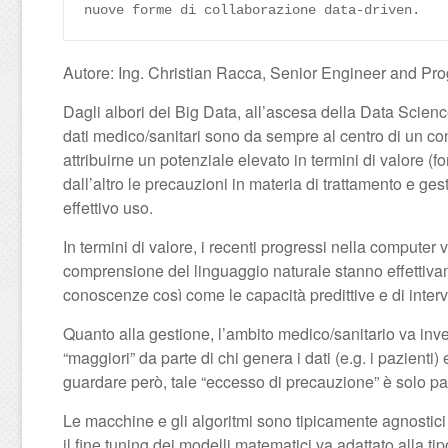
nuove forme di collaborazione data-driven.
Autore: Ing. Christian Racca, Senior Engineer and P
Dagli albori dei Big Data, all’ascesa della Data Science,
dati medico/sanitari sono da sempre al centro di un confl
attribuirne un potenziale elevato in termini di valore (
dall’altro le precauzioni in materia di trattamento e ge
effettivo uso.
In termini di valore, i recenti progressi nella computer v
comprensione del linguaggio naturale stanno effetti
conoscenze così come le capacità predittive e di interv
Quanto alla gestione, l’ambito medico/sanitario va inve
“maggiori” da parte di chi genera i dati (e.g. i pazienti) e 
guardare però, tale “eccesso di precauzione” è solo par
Le macchine e gli algoritmi sono tipicamente agnostici 
il fine tuning dei modelli matematici va adattato alla ti