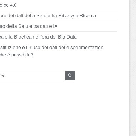
dico 4.0
lore dei dati della Salute tra Privacy e Ricerca
turo della Salute tra dati e IA
ca e la Bioetica nell’era dei Big Data
stituzione e il riuso dei dati delle sperimentazioni
che è possibile?