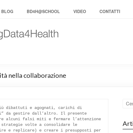
BLOG
BD4H@SCHOOL
VIDEO
CONTATTI
nità nella collaborazione
ù dibattuti e agognati, carichi di 
” da gestire dall’altro. Il presente 
e alcuni falsi miti e fermare l’attenzione 
Art
strategie volte a consolidare le 
re e replicare) e creare i presupposti per 