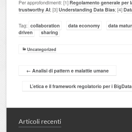
Per approfondimenti: [1]
Regolamento generale per la
trustworthy AI
; [3]
Understanding Data Bias
; [4]
Dat
Tag:
collaboration
data economy
data matur
driven
sharing
Uncategorized
←
Analisi di pattern e malattie umane
L’etica e il framework regolatorio per i BigDat
Articoli recenti